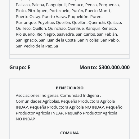
Paillaco, Palena, Panguipulli, Pemuco, Penco, Perquenco,
Pinto, Pitrufquén, Portezuelo, Pucón, Puerto Montt,
Puerto Octay, Puerto Varas, Puqueldón, Purén,
Purranque, Puyehue, Queilén, Quellón, Quemchi, Quilaco,
Quilleco, Quillón, Quinchao, Quirihue, Ranquil, Renaico,
Río Bueno, Río Negro, Saavedra, San Carlos, San Fabián,
San Ignacio, San Juan de la Costa, San Nicolás, San Pablo,
San Pedro de la Paz, Sa
Grupo: E
Monto: $300.000.000
Grupo:
Asociaciones Indígenas, Comunidad Indígena ,
Comunidades Agrícolas, Pequeña Productora Agrícola
INDAP, Pequeña Productora Agrícola NO INDAP, Pequeño
Productor Agrícola INDAP, Pequeño Productor Agrícola
E
NO INDAP