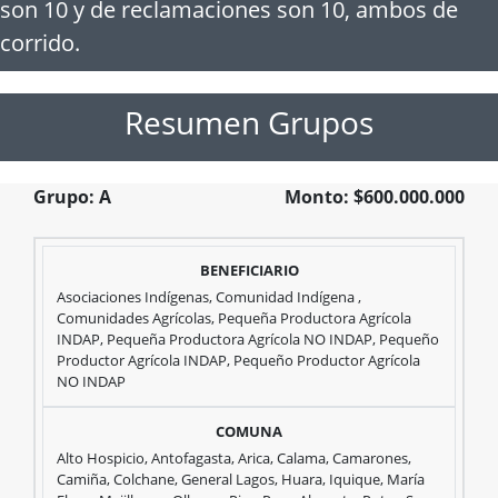
son
10
y de reclamaciones son
10
, ambos de
corrido.
Resumen Grupos
Grupo: A
Monto: $600.000.000
Grupo:
Asociaciones Indígenas, Comunidad Indígena ,
Comunidades Agrícolas, Pequeña Productora Agrícola
INDAP, Pequeña Productora Agrícola NO INDAP, Pequeño
Productor Agrícola INDAP, Pequeño Productor Agrícola
A
NO INDAP
Monto:
Alto Hospicio, Antofagasta, Arica, Calama, Camarones,
Camiña, Colchane, General Lagos, Huara, Iquique, María