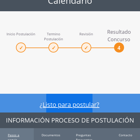
Calendario
Resultado
Inicio Postulación
Termino
Revisión
Concurso
Postulación
¿Listo para postular?
INFORMACIÓN PROCESO DE POSTULACIÓN
Pasos a
Documentos
Preguntas
Contacto
seguir
Frecuentes